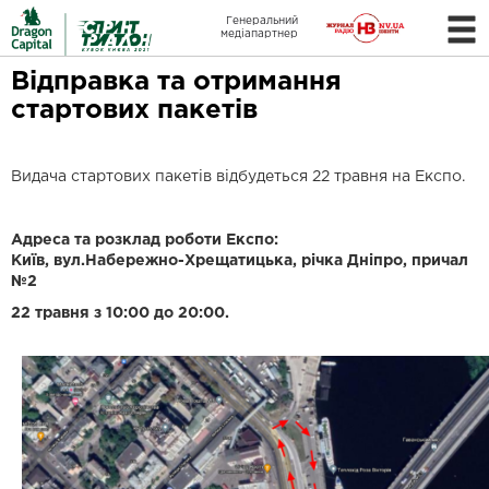
Генеральний
медіапартнер
Відправка та отримання
стартових пакетів
Видача стартових пакетів відбудеться 22 травня на Експо.
Адреса та розклад роботи Експо:
Київ, вул.Набережно-Хрещатицька, річка Дніпро, причал
№2
22 травня з 10:00 до 20:00.