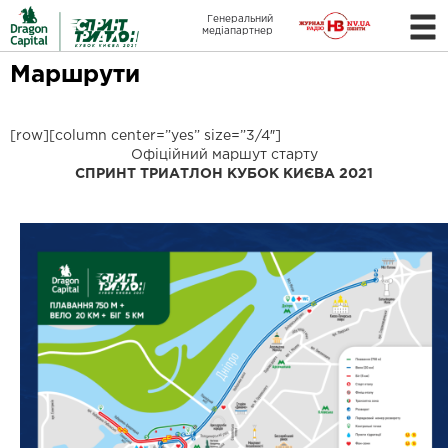
Генеральний
медіапартнер
Маршрути
[row][column center=”yes” size=”3/4″]
Офіційний маршут старту
СПРИНТ ТРИАТЛОН КУБОК КИЄВА 2021