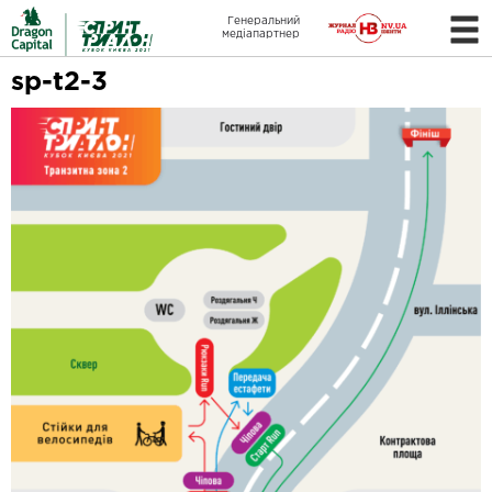
Генеральний
медіапартнер
sp-t2-3