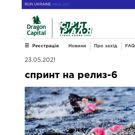
RUN UKRAINE
SINCE 2010
Новини
Про захід
FAQ 
Реєстрація
23.05.2021
спринт на релиз-6