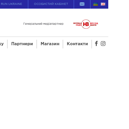
Ї RUN UKRAINE
ОСОБИСТИЙ КАБІНЕТ
Генеральний медіапартнер
ку
Партнери
Магазин
Контакти