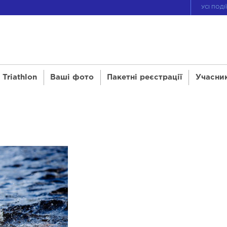
УСІ ПОДІ
Triathlon
Ваші фото
Пакетні реєстрації
Учасни