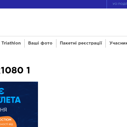
УСІ ПОДІ
Triathlon
Ваші фото
Пакетні реєстрації
Учасни
x1080 1