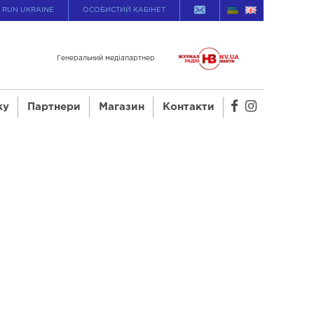
Ї RUN UKRAINE
ОСОБИСТИЙ КАБІНЕТ
Генеральний медіапартнер
ку
Партнери
Магазин
Контакти